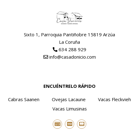
Sixto 1, Parroquia Pantiñobre 15819 Arzúa
La Coruña
634 288 929
info@casadonicio.com
ENCUÉNTRELO RÁPIDO
Cabras Saanen
Ovejas Lacaune
Vacas Fleckvieh
Vacas Limusinas