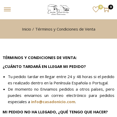
0
0
Inicio
/
Términos y Condiciones de Venta
TÉRMINOS Y CONDICIONES DE VENTA:
¿CUÁNTO TARDARÁ EN LLEGAR MI PEDIDO?
Tu pedido tardar en llegar entre 24 y 48 horas si el pedido
es realizado dentro en la Península Española o Portugal.
De momento no Enviamos pedidos a otros países, pero
puedes enviarnos un correo electrónico para pedidos
especiales a
info@casadonicio.com
.
MI PEDIDO NO HA LLEGADO, ¿QUÉ TENGO QUE HACER?