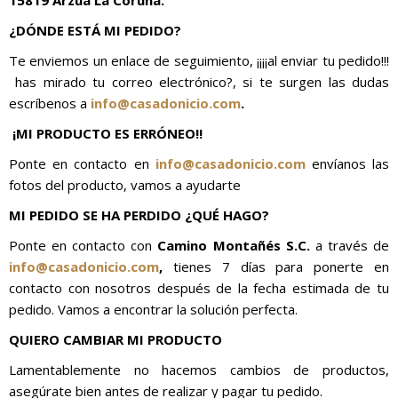
15819 Arzúa La Coruña.
¿DÓNDE ESTÁ MI PEDIDO?
Te enviemos un enlace de seguimiento, ¡¡¡¡al enviar tu pedido!!!
has mirado tu correo electrónico?, si te surgen las dudas
escríbenos a
info@casadonicio.com
.
¡MI PRODUCTO ES ERRÓNEO!!
Ponte en contacto en
info@casadonicio.com
envíanos las
fotos del producto, vamos a ayudarte
MI PEDIDO SE HA PERDIDO ¿QUÉ HAGO?
Ponte en contacto con
Camino Montañés S.C.
a través de
info@casadonicio.com
,
tienes 7 días para ponerte en
contacto con nosotros después de la fecha estimada de tu
pedido. Vamos a encontrar la solución perfecta.
QUIERO CAMBIAR MI PRODUCTO
Lamentablemente no hacemos cambios de productos,
asegúrate bien antes de realizar y pagar tu pedido.