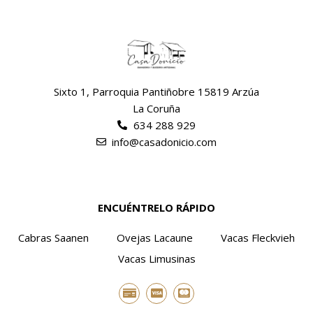
Sixto 1, Parroquia Pantiñobre 15819 Arzúa
La Coruña
634 288 929
info@casadonicio.com
ENCUÉNTRELO RÁPIDO
Cabras Saanen
Ovejas Lacaune
Vacas Fleckvieh
Vacas Limusinas